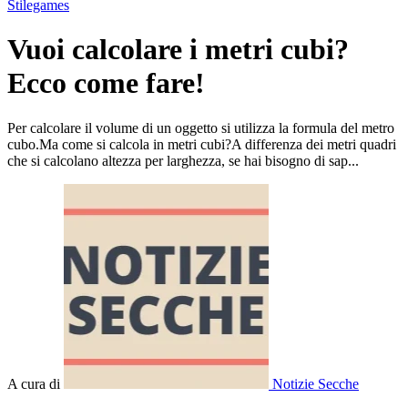
Stilegames
Vuoi calcolare i metri cubi?
Ecco come fare!
Per calcolare il volume di un oggetto si utilizza la formula del metro
cubo.Ma come si calcola in metri cubi?A differenza dei metri quadri
che si calcolano altezza per larghezza, se hai bisogno di sap...
A cura di
Notizie Secche