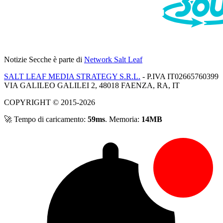
Notizie Secche
è parte di
Network Salt Leaf
SALT LEAF MEDIA STRATEGY S.R.L.
- P.IVA IT02665760399
VIA GALILEO GALILEI 2, 48018 FAENZA, RA, IT
COPYRIGHT © 2015-2026
🚀 Tempo di caricamento:
59ms
. Memoria:
14MB