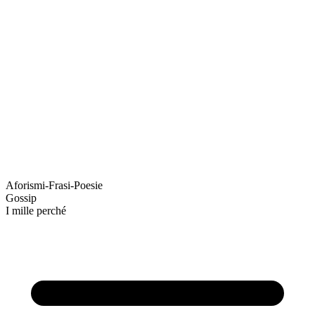
Aforismi-Frasi-Poesie
Gossip
I mille perché